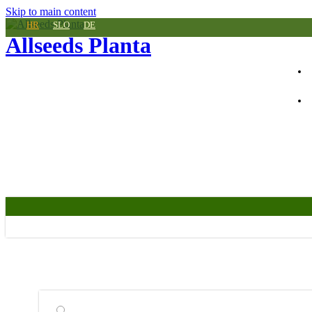
Skip to main content
HR
SLO
DE
Allseeds Planta