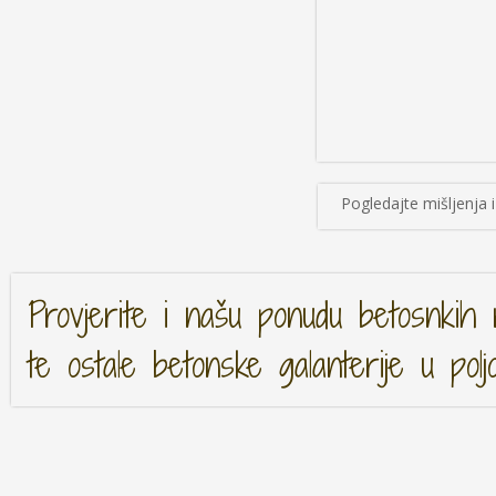
Pogledajte mišljenja i 
Provjerite i našu ponudu betosnkih 
te ostale betonske galanterije u polj