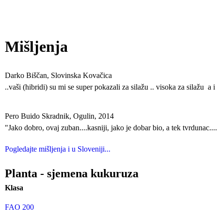
Mišljenja
Darko Biščan, Slovinska Kovačica
..vaši (hibridi) su mi se super pokazali za silažu .. visoka za silažu a i
Pero Buido Skradnik, Ogulin, 2014
"Jako dobro, ovaj zuban....kasniji, jako je dobar bio, a tek tvrdunac..
Pogledajte mišljenja i u Sloveniji...
Planta - sjemena kukuruza
Klasa
FAO 200