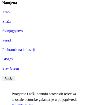
Namjena
Zrno
Silaža
Svinjogojstvo
Perad
Prehrambena industrija
Biogas
Stay Green
Provjerite i našu ponudu betosnkih rešetaka
te ostale betonske galanterije u poljoprivredi