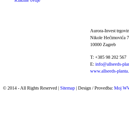
Kliknite ovdje
Aurora-Invest trgovin
Nikole Hećimovića 7
10000 Zagreb
T: +385 98 202 567
E:
info@allseeds-pla
www.allseeds-planta
© 2014 - All Rights Reserved |
Sitemap
| Design / Provedba:
Moj 