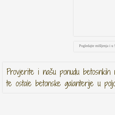
Pogledajte mišljenja i u 
Provjerite i našu ponudu betosnkih 
te ostale betonske galanterije u polj