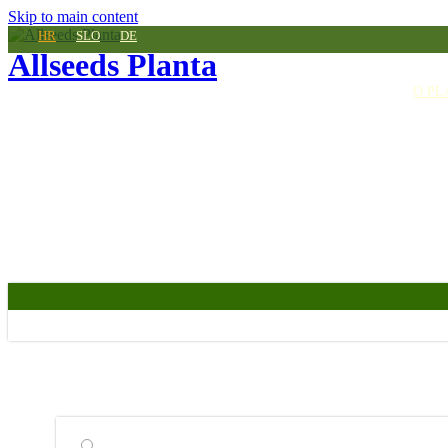
Skip to main content
HR
SLO
DE
Allseeds Planta
O PL