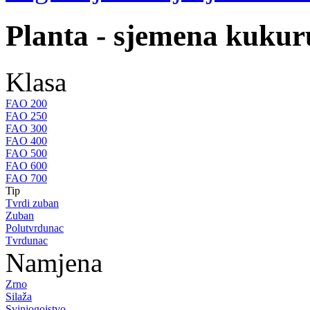
Planta - sjemena kukur
Klasa
FAO 200
FAO 250
FAO 300
FAO 400
FAO 500
FAO 600
FAO 700
Tip
Tvrdi zuban
Zuban
Polutvrdunac
Tvrdunac
Namjena
Zrno
Silaža
Svinjogojstvo