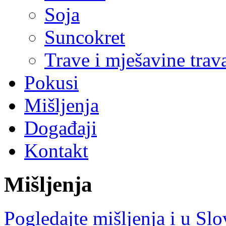
Soja
Suncokret
Trave i mješavine trav
Pokusi
Mišljenja
Događaji
Kontakt
Mišljenja
Pogledajte mišljenja i u Slov