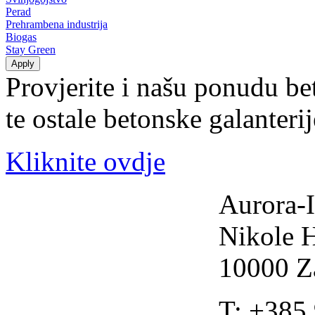
Perad
Prehrambena industrija
Biogas
Stay Green
Provjerite i našu ponudu be
te ostale betonske galanteri
Kliknite ovdje
Aurora-I
Nikole 
10000 Z
T: +385