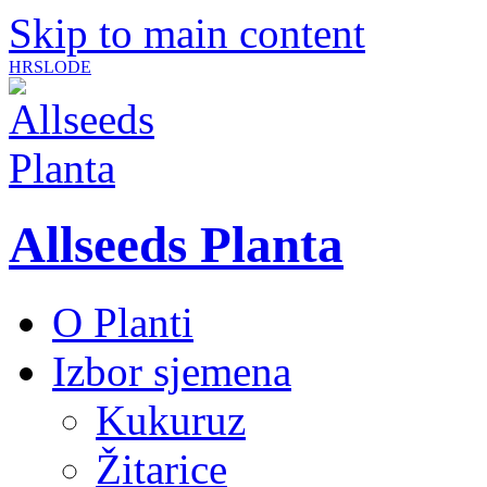
Skip to main content
HR
SLO
DE
Allseeds Planta
O Planti
Izbor sjemena
Kukuruz
Žitarice