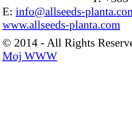
E:
info@allseeds-planta.co
www.allseeds-planta.com
© 2014 - All Rights Reserv
Moj WWW