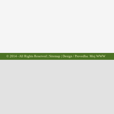
© 2014 - All Rights Reserved |
Sitemap
| Design / Provedba:
Moj WWW