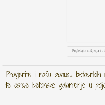
Pogledajte mišljenja i u 
Provjerite i našu ponudu betosnkih 
te ostale betonske galanterije u polj