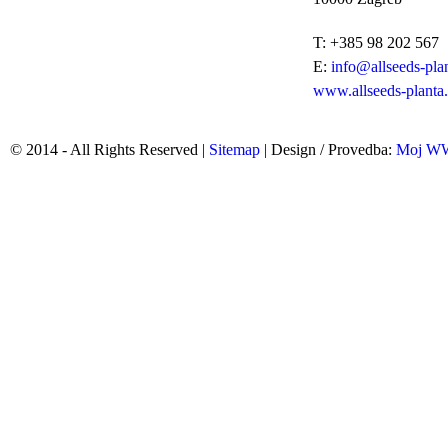
T: +385 98 202 567
E:
info@allseeds-pla
www.allseeds-planta
© 2014 - All Rights Reserved |
Sitemap
| Design / Provedba:
Moj 