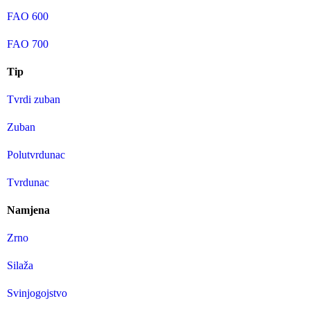
FAO 600
FAO 700
Tip
Tvrdi zuban
Zuban
Polutvrdunac
Tvrdunac
Namjena
Zrno
Silaža
Svinjogojstvo