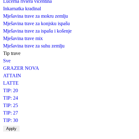
Lucerna riviera vicentina
Inkarnatka kradinal
Mješavina trave za mokru zemlju
Mješavina trave za konjsku ispašu
Mješavina trave za ispašu i košenje
Mješavina trave mix
Mješavina trave za suhu zemlju
Tip trave
Sve
GRAZER NOVA
ATTAIN
LATTE
TIP: 20
TIP: 24
TIP: 25
TIP: 27
TIP: 30