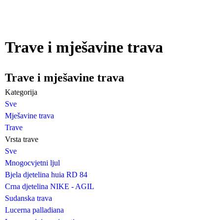
Trave i mješavine trava
Trave i mješavine trava
Kategorija
Sve
Mješavine trava
Trave
Vrsta trave
Sve
Mnogocvjetni ljul
Bjela djetelina huia RD 84
Crna djetelina NIKE - AGIL
Sudanska trava
Lucerna palladiana