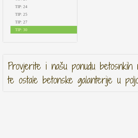
TIP: 24
TIP: 25
TIP: 27
TIP: 30
Provjerite i našu ponudu betosnkih 
te ostale betonske galanterije u polj