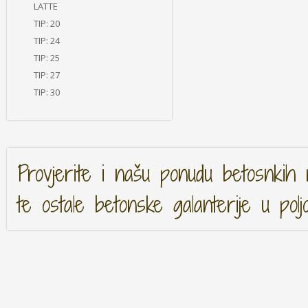
LATTE
TIP: 20
TIP: 24
TIP: 25
TIP: 27
TIP: 30
Provjerite i našu ponudu betosnkih 
te ostale betonske galanterije u polj