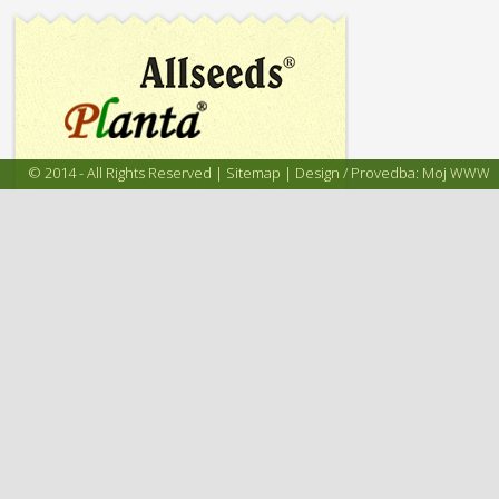
© 2014 - All Rights Reserved |
Sitemap
| Design / Provedba:
Moj WWW