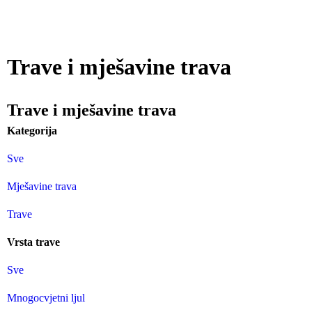
Trave i mješavine trava
Trave i mješavine trava
Kategorija
Sve
Mješavine trava
Trave
Vrsta trave
Sve
Mnogocvjetni ljul