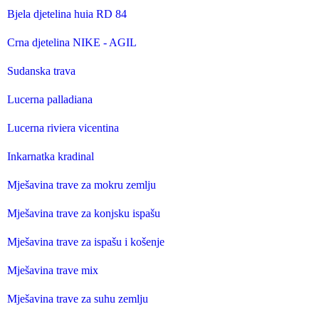
Bjela djetelina huia RD 84
Crna djetelina NIKE - AGIL
Sudanska trava
Lucerna palladiana
Lucerna riviera vicentina
Inkarnatka kradinal
Mješavina trave za mokru zemlju
Mješavina trave za konjsku ispašu
Mješavina trave za ispašu i košenje
Mješavina trave mix
Mješavina trave za suhu zemlju