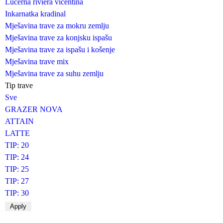
Lucerna riviera vicentina
Inkarnatka kradinal
Mješavina trave za mokru zemlju
Mješavina trave za konjsku ispašu
Mješavina trave za ispašu i košenje
Mješavina trave mix
Mješavina trave za suhu zemlju
Tip trave
Sve
GRAZER NOVA
ATTAIN
LATTE
TIP: 20
TIP: 24
TIP: 25
TIP: 27
TIP: 30