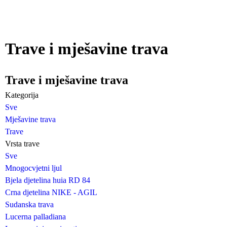
Trave i mješavine trava
Trave i mješavine trava
Kategorija
Sve
Mješavine trava
Trave
Vrsta trave
Sve
Mnogocvjetni ljul
Bjela djetelina huia RD 84
Crna djetelina NIKE - AGIL
Sudanska trava
Lucerna palladiana