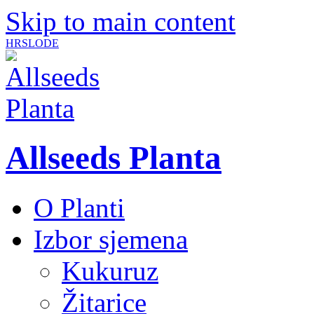
Skip to main content
HR
SLO
DE
Allseeds Planta
O Planti
Izbor sjemena
Kukuruz
Žitarice