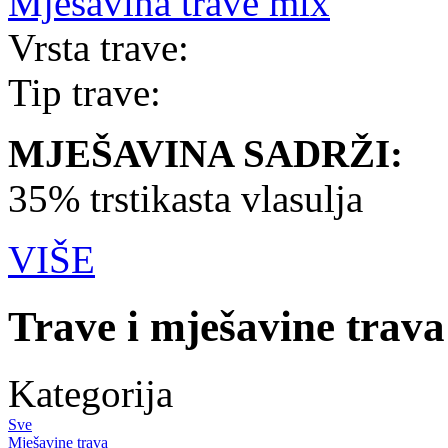
Mješavina trave mix
Vrsta trave:
Tip trave:
MJEŠAVINA SADRŽI:
35% trstikasta vlasulja
VIŠE
Trave i mješavine trava
Kategorija
Sve
Mješavine trava