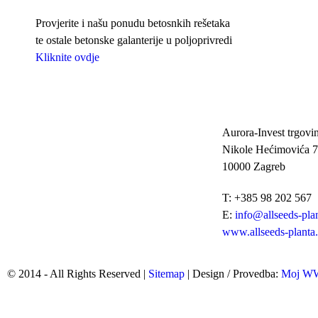
Provjerite i našu ponudu betosnkih rešetaka
te ostale betonske galanterije u poljoprivredi
Kliknite ovdje
Aurora-Invest trgovin
Nikole Hećimovića 7
10000 Zagreb
T: +385 98 202 567
E:
info@allseeds-pla
www.allseeds-planta
© 2014 - All Rights Reserved |
Sitemap
| Design / Provedba:
Moj 