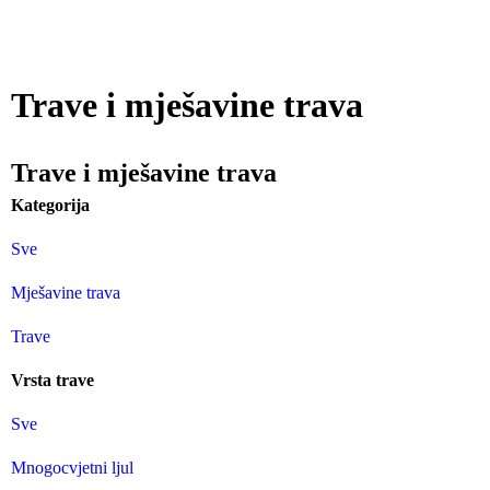
Trave i mješavine trava
Trave i mješavine trava
Kategorija
Sve
Mješavine trava
Trave
Vrsta trave
Sve
Mnogocvjetni ljul