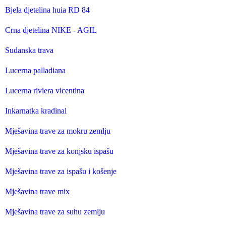
Bjela djetelina huia RD 84
Crna djetelina NIKE - AGIL
Sudanska trava
Lucerna palladiana
Lucerna riviera vicentina
Inkarnatka kradinal
Mješavina trave za mokru zemlju
Mješavina trave za konjsku ispašu
Mješavina trave za ispašu i košenje
Mješavina trave mix
Mješavina trave za suhu zemlju