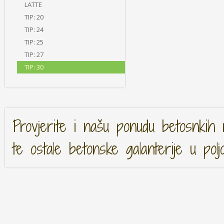
LATTE
TIP: 20
TIP: 24
TIP: 25
TIP: 27
TIP: 30
Provjerite i našu ponudu betosnkih 
te ostale betonske galanterije u polj