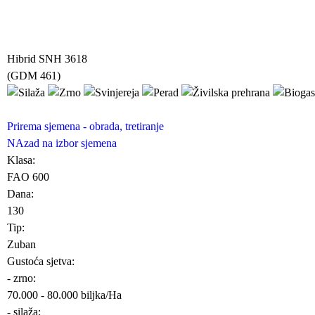
Hibrid SNH 3618
(GDM 461)
Prirema sjemena - obrada, tretiranje
NAzad na izbor sjemena
Klasa:
FAO 600
Dana:
130
Tip:
Zuban
Gustoća sjetva:
- zrno:
70.000 - 80.000 biljka/Ha
- silaža: