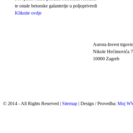
te ostale betonske galanterije u poljoprivredi
Kliknite ovdje
Aurora-Invest trgovin
Nikole Hećimovića 7
10000 Zagreb
© 2014 - All Rights Reserved |
Sitemap
| Design / Provedba:
Moj 